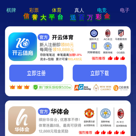
hi 💗
Hey Guys!
我们即将上线啦...