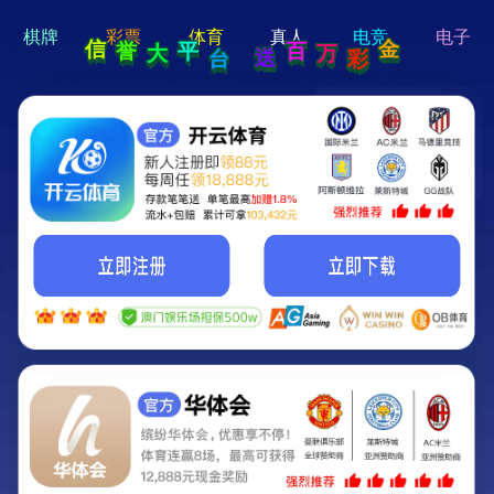
hi 💗
Hey Guys!
我们即将上线啦...