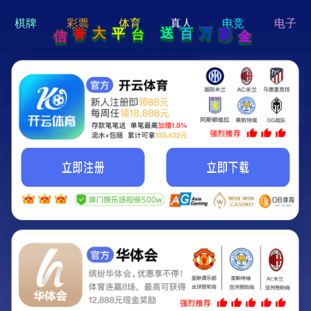
hi 💗
Hey Guys!
我们即将上线啦...