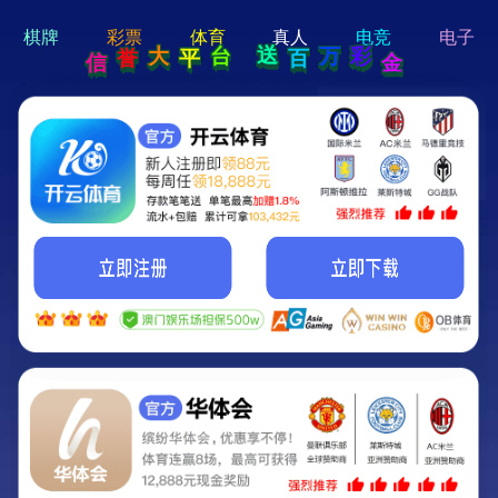
hi 💗
Hey Guys!
我们即将上线啦...