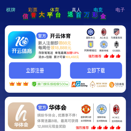
hi 💗
Hey Guys!
我们即将上线啦...