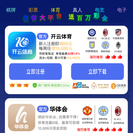
hi 💗
Hey Guys!
我们即将上线啦...