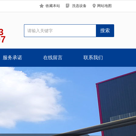
收藏本站
洗选设备
网站地图
3
07
服务承诺
在线留言
联系我们