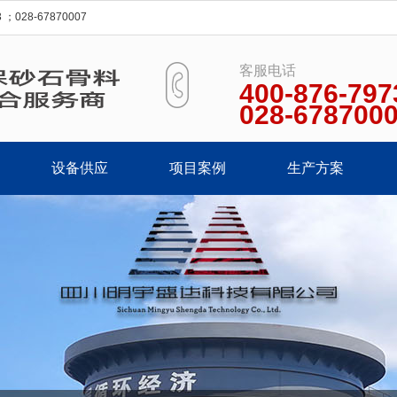
28-67870007
客服电话
400-876-797
028-678700
设备供应
项目案例
生产方案