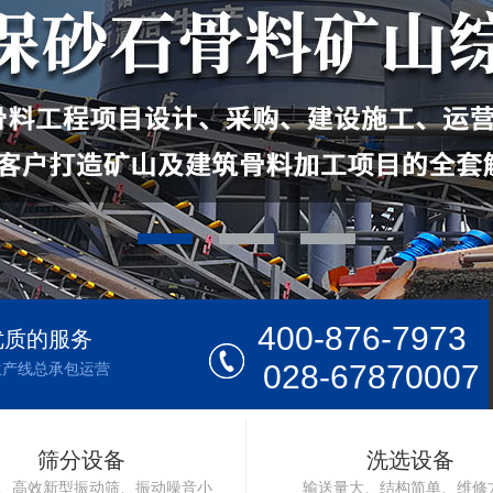
400-876-7973
优质的服务
028-67870007
生产线总承包运营
筛分设备
洗选设备
、高效新型振动筛、振动噪音小
输送量大、结构简单、维修