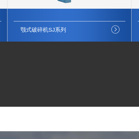
颚式破碎机SJ系列
稳定性强
结构简单