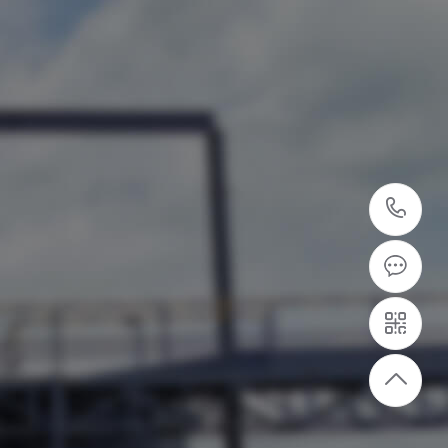
40
87
7
设备供应