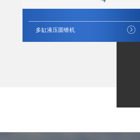
多缸液压圆锥机