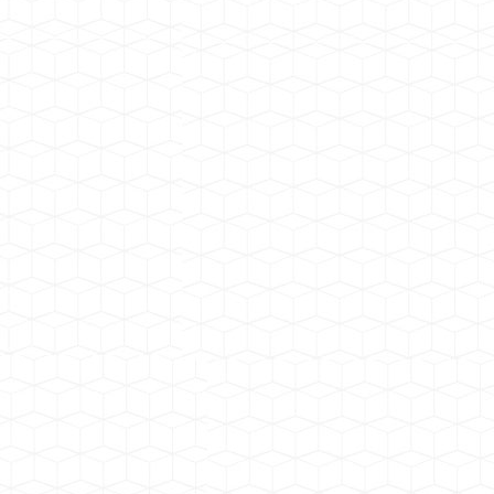
广东云浮观音山与牛栏坑矿区建筑用花岗岩矿项目