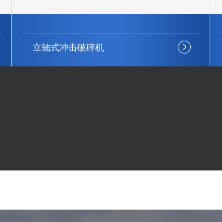
弹簧复合圆锥机
稳定性强
结构简单