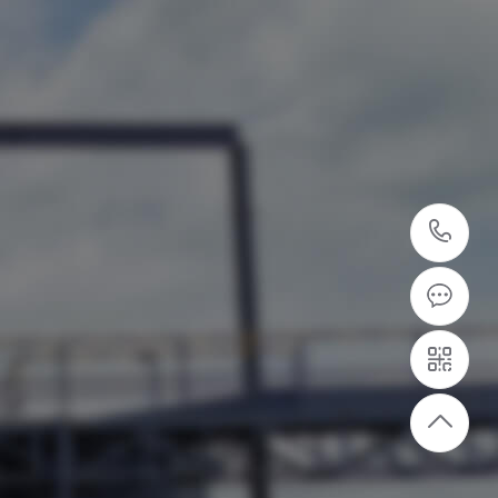
40
87
7
设备供应