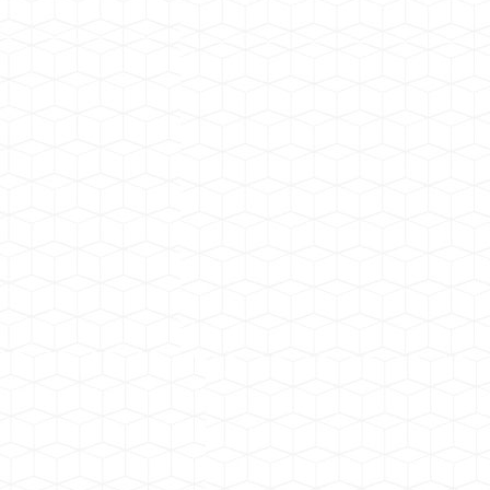
广东云浮观音山与牛栏坑矿区建筑用花岗岩矿项目