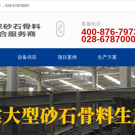
28-67870007
客服电话
400-876-797
028-678700
设备供应
项目案例
生产方案