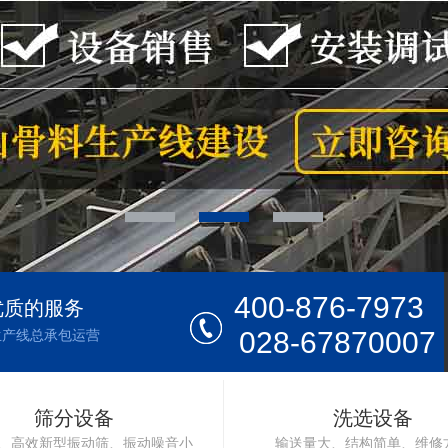
400-876-7973
优质的服务
028-67870007
生产线总承包运营
筛分设备
洗选设备
、高效新型振动筛、振动噪音小
输送量大、结构简单、维修