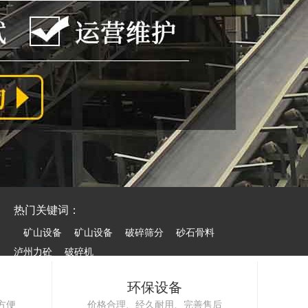
热门关键词：
矿山设备
矿山设备
破碎筛分
砂石骨料
泸州力砼
破碎机
环保设备
方便
价格合理、经久耐用、完善售后