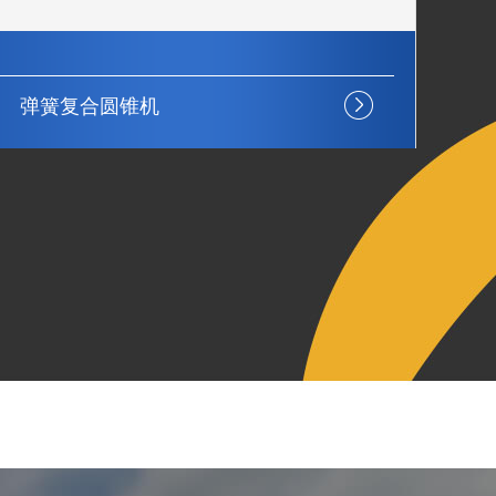
反击式破碎机
单
震动噪音小
节能环保